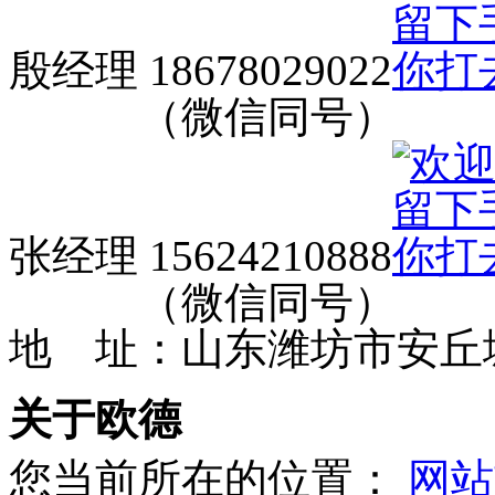
殷经理 18678029022
（微信同号）
张经理 15624210888
（微信同号）
地 址：山东潍坊市安丘
关于欧德
您当前所在的位置：
网站