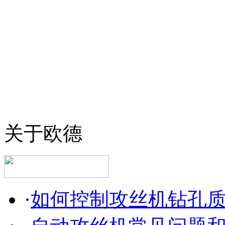
关于欧德
·
如何控制攻丝机钻孔