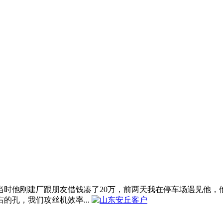
当时他刚建厂跟朋友借钱凑了20万，前两天我在停车场遇见他
右的孔，我
们攻丝机效率
...