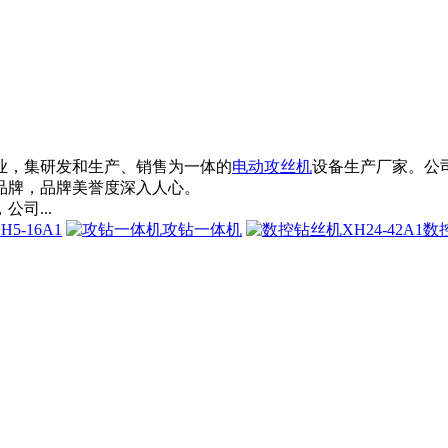
，集研发和生产、销售为一体的
电动攻丝机
设备生产厂家。公
品牌，品牌美誉度深入人心。
司...
5-16A1
攻钻一体机
数控