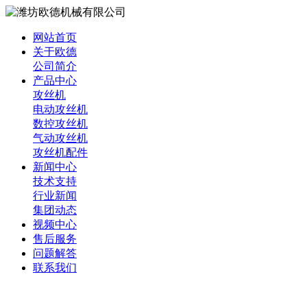
网站首页
关于欧德
公司简介
产品中心
攻丝机
电动攻丝机
数控攻丝机
气动攻丝机
攻丝机配件
新闻中心
技术支持
行业新闻
集团动态
视频中心
售后服务
问题解答
联系我们