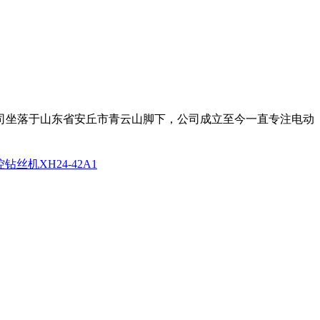
司坐落于山东省安丘市青云山脚下，公司成立至今一直专注电动
钻丝机XH24-42A1