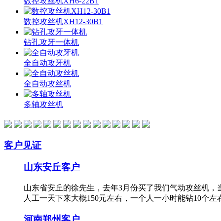
数控攻丝机XH6-22B1
数控攻丝机XH12-30B1
钻孔攻牙一体机
全自动攻牙机
全自动攻丝机
多轴攻丝机
客户见证
山东安丘客户
山东省安丘的徐先生，去年3月份买了我们气动攻丝机，
人工一天下来大概150元左右，一个人一小时能钻10个左
河南郑州客户