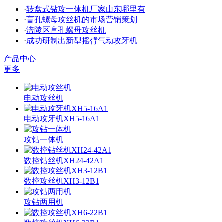
·
转盘式钻攻一体机厂家山东哪里有
·
盲孔螺母攻丝机的市场营销策划
·
涪陵区盲孔螺母攻丝机
·
成功研制出新型摇臂气动攻牙机
产品中心
更多
电动攻丝机
电动攻牙机XH5-16A1
攻钻一体机
数控钻丝机XH24-42A1
数控攻丝机XH3-12B1
攻钻两用机