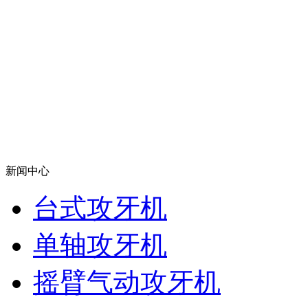
新闻中心
台式攻牙机
单轴攻牙机
摇臂气动攻牙机