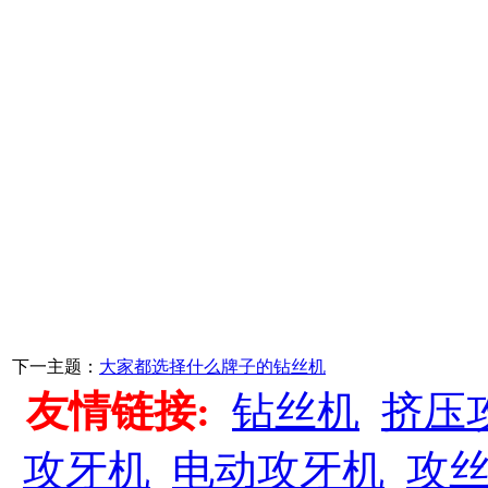
下一主题：
大家都选择什么牌子的钻丝机
友情链接:
钻丝机
挤压
攻牙机
电动攻牙机
攻