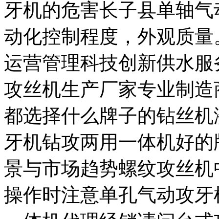
牙机的危害长子县单轴气
动化控制程度，外观质量
运营管理科技创新供水服
攻丝机生产厂家专业制造
都选择什么牌子的钻丝机
牙机钻攻两用一体机好的
景与市场趋势螺纹攻丝机
操作时注意单孔气动攻牙