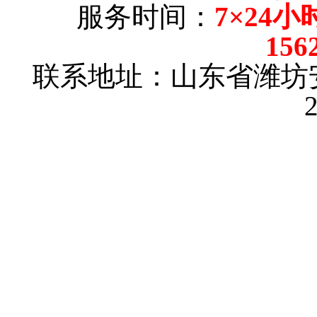
服务时间：
7×24小
156
联系地址：山东省潍坊