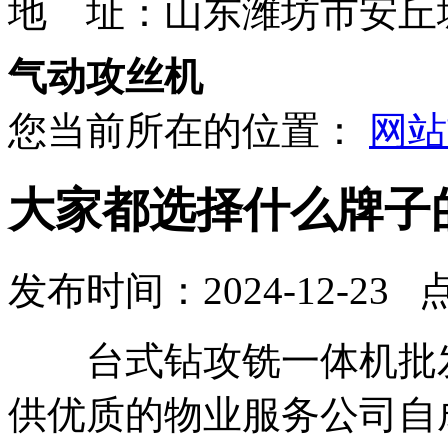
地 址：山东潍坊市安丘
气动攻丝机
您当前所在的位置：
网站
大家都选择什么牌子
发布时间：2024-12-23 
台式钻攻铣一体机批发
供优质的物业服务公司自