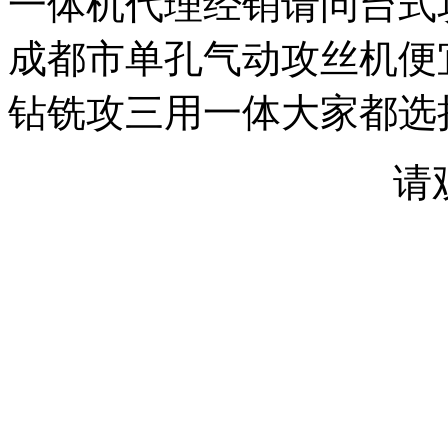
一体机代理经销请问台式
成都市单孔气动攻丝机便
钻铣攻三用一体大家都选
请