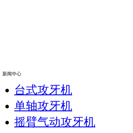
新闻中心
台式攻牙机
单轴攻牙机
摇臂气动攻牙机