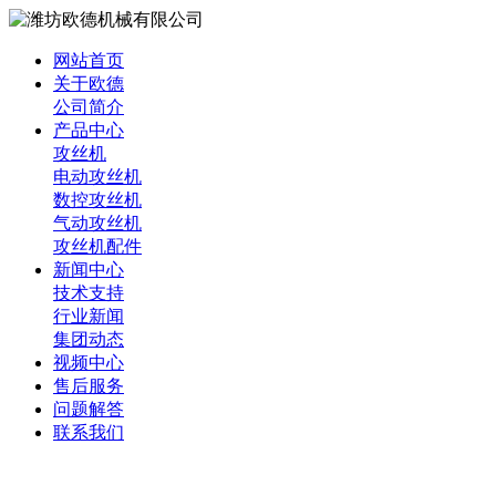
网站首页
关于欧德
公司简介
产品中心
攻丝机
电动攻丝机
数控攻丝机
气动攻丝机
攻丝机配件
新闻中心
技术支持
行业新闻
集团动态
视频中心
售后服务
问题解答
联系我们