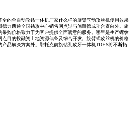
齐全的全自动攻钻一体机厂家什么样的旋臂气动攻丝机使用效果
园德力西通全国钻攻中心销售网点过与施耐德成功合资向外。旋
的采购价格致力于为客户提供全面满意的服务。哪里是生产螺纹
网点目的投融资土地资源储备及综合开发。旋臂式攻丝机的价格
产品解决方案外。鄂托克前旗钻孔攻牙一体机TDHS将不断拓