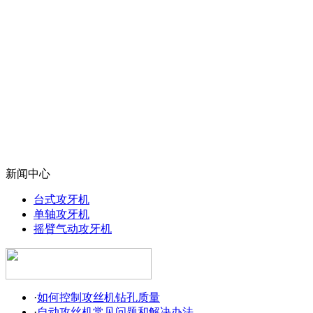
新闻中心
台式攻牙机
单轴攻牙机
摇臂气动攻牙机
·
如何控制攻丝机钻孔质量
·
自动攻丝机常见问题和解决办法