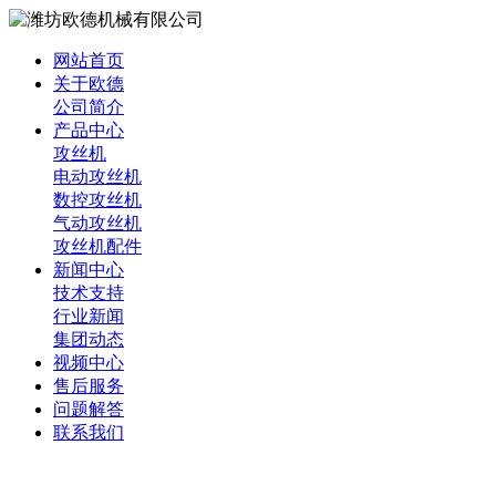
网站首页
关于欧德
公司简介
产品中心
攻丝机
电动攻丝机
数控攻丝机
气动攻丝机
攻丝机配件
新闻中心
技术支持
行业新闻
集团动态
视频中心
售后服务
问题解答
联系我们