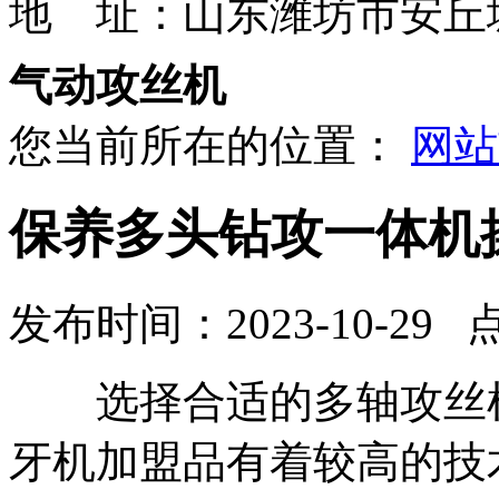
地 址：山东潍坊市安丘
气动攻丝机
您当前所在的位置：
网站
保养多头钻攻一体机
发布时间：2023-10-29 
选择合适的多轴攻丝机
牙机加盟品有着较高的技