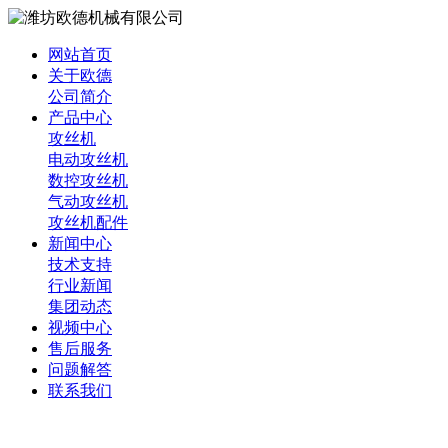
网站首页
关于欧德
公司简介
产品中心
攻丝机
电动攻丝机
数控攻丝机
气动攻丝机
攻丝机配件
新闻中心
技术支持
行业新闻
集团动态
视频中心
售后服务
问题解答
联系我们