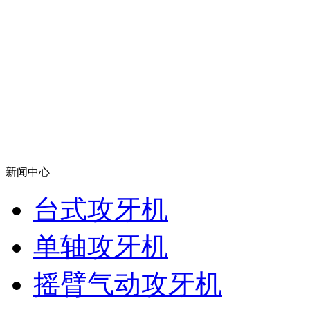
新闻中心
台式攻牙机
单轴攻牙机
摇臂气动攻牙机