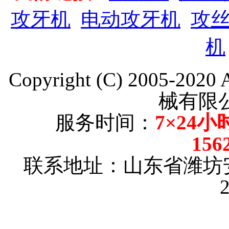
攻牙机
电动攻牙机
攻
机
Copyright (C) 2005-202
械有限
服务时间：
7×24小
156
联系地址：山东省潍坊