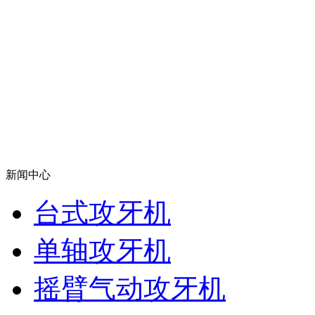
新闻中心
台式攻牙机
单轴攻牙机
摇臂气动攻牙机