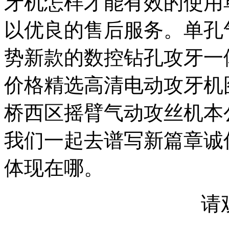
牙机怎样才能有效的使用
以优良的售后服务。单孔
势新款的数控钻孔攻牙一
价格精选高清电动攻牙机
桥西区摇臂气动攻丝机本
我们一起去谱写新篇章诚
体现在哪。
请