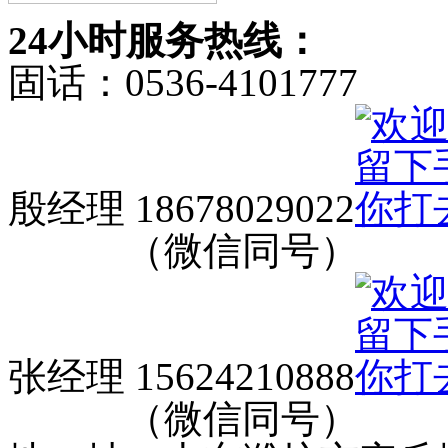
24小时服务热线：
固话：0536-4101777
殷经理 18678029022
（微信同号）
张经理 15624210888
（微信同号）