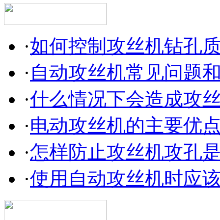
·
如何控制攻丝机钻孔
·
自动攻丝机常见问题
·
什么情况下会造成攻
·
电动攻丝机的主要优
·
怎样防止攻丝机攻孔
·
使用自动攻丝机时应